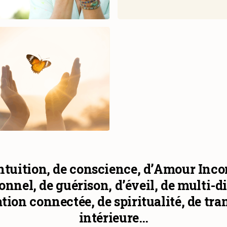
ntuition, de conscience, d’Amour Inco
nnel, de guérison, d’éveil, de multi-
on connectée, de spiritualité, de tr
intérieure…