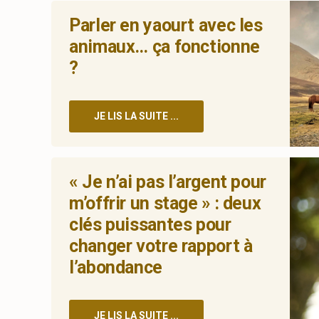
Parler en yaourt avec les
animaux… ça fonctionne
?
JE LIS LA SUITE ...
« Je n’ai pas l’argent pour
m’offrir un stage » : deux
clés puissantes pour
changer votre rapport à
l’abondance
JE LIS LA SUITE ...