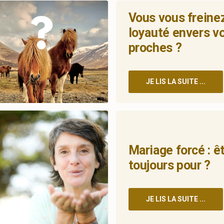
Vous vous freine
loyauté envers v
proches ?
JE LIS LA SUITE ...
Mariage forcé : 
toujours pour ?
JE LIS LA SUITE ...