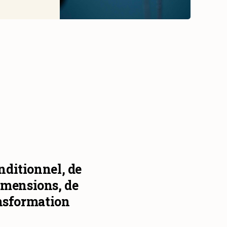
nditionnel, de
dimensions, de
ansformation