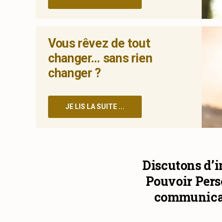
Vous rêvez de tout
changer… sans rien
changer ?
JE LIS LA SUITE ...
Discutons d’i
Pouvoir Perso
communicati