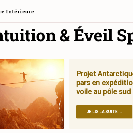
ce Intérieure
ntuition & Éveil Sp
Projet Antarctique
pars en expéditio
voile au pôle sud 
JE LIS LA SUITE ...