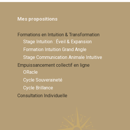
Mes propositions
Formations en Intuition & Transformation
Stage Intuition : Éveil & Expansion
Formation Intuition Grand Angle
Stage Communication Animale Intuitive
Empuissancement collectif en ligne
ORacle
Cycle Souveraineté
Cycle Brillance
Consultation Individuelle