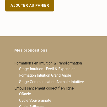
AJOUTER AU PANIER
Mes propositions
Formations en Intuition & Transformation
Stage Intuition : Éveil & Expansion
Formation Intuition Grand Angle
Stage Communication Animale Intuitive
Empuissancement collectif en ligne
ORacle
Cycle Souveraineté
Cycle Brillance