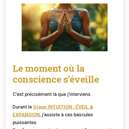
Le moment où la
conscience s’éveille
C’est précisément là que j’interviens.
Durant le
Stage
INTUITION : ÉVEIL &
EXPANSION
, j’assiste à ces bascules
puissantes.