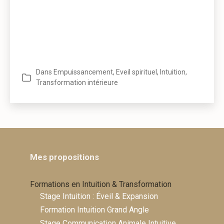
Dans
Empuissancement
,
Eveil spirituel
,
Intuition
,
Catégories
Transformation intérieure
Mes propositions
Formations en Intuition & Transformation
Stage Intuition : Éveil & Expansion
Formation Intuition Grand Angle
Stage Communication Animale Intuitive