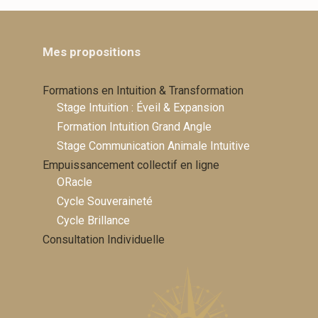
Mes propositions
Formations en Intuition & Transformation
Stage Intuition : Éveil & Expansion
Formation Intuition Grand Angle
Stage Communication Animale Intuitive
Empuissancement collectif en ligne
ORacle
Cycle Souveraineté
Cycle Brillance
Consultation Individuelle