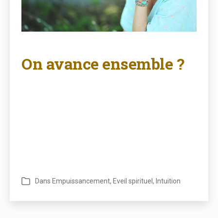
On avance ensemble ?
Dans
Empuissancement
,
Eveil spirituel
,
Intuition
Catégories