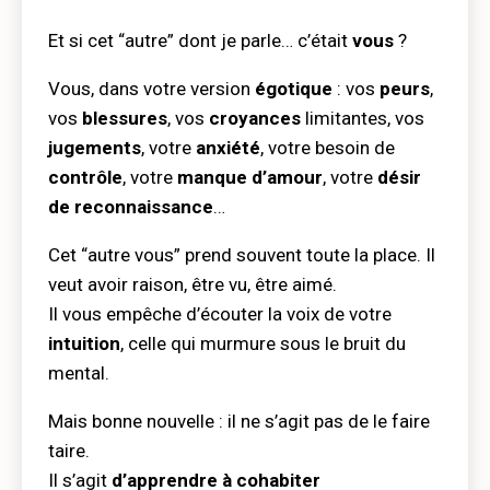
Et si cet “autre” dont je parle… c’était
vous
?
Vous, dans votre version
égotique
: vos
peurs
,
vos
blessures
, vos
croyances
limitantes, vos
jugements
, votre
anxiété
, votre besoin de
contrôle
, votre
manque d’amour
, votre
désir
de
reconnaissance
…
Cet “autre vous” prend souvent toute la place. Il
veut avoir raison, être vu, être aimé.
Il vous empêche d’écouter la voix de votre
intuition
, celle qui murmure sous le bruit du
mental.
Mais bonne nouvelle : il ne s’agit pas de le faire
taire.
Il s’agit
d’apprendre à cohabiter