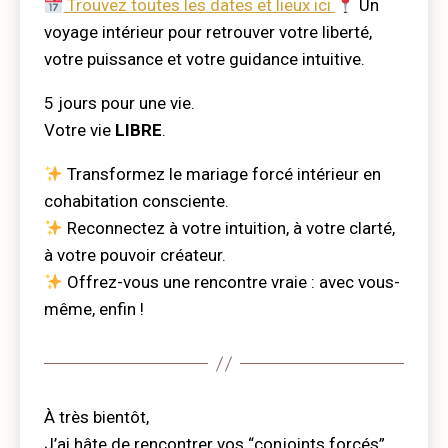
Trouvez toutes les dates et lieux ici
Un
voyage intérieur pour retrouver votre liberté,
votre puissance et votre guidance intuitive.
5 jours pour une vie.
Votre vie
LIBRE
.
Transformez le mariage forcé intérieur en
cohabitation consciente.
Reconnectez à votre intuition, à votre clarté,
à votre pouvoir créateur.
Offrez-vous une rencontre vraie : avec vous-
même, enfin !
À très bientôt,
J’ai hâte de rencontrer vos “conjoints forcés”