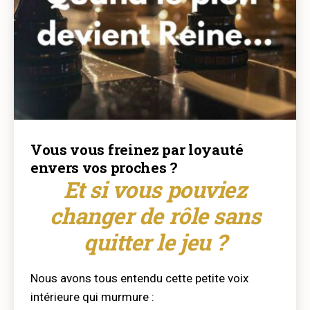
Vous vous freinez par loyauté
envers vos proches ?
Et si vous pouviez
changer de rôle sans
quitter le jeu ?
Nous avons tous entendu cette petite voix
intérieure qui murmure :