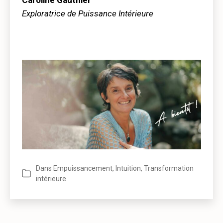
Caroline Gauthier
Exploratrice de Puissance Intérieure
Dans
Empuissancement
,
Intuition
,
Transformation
Catégories
intérieure