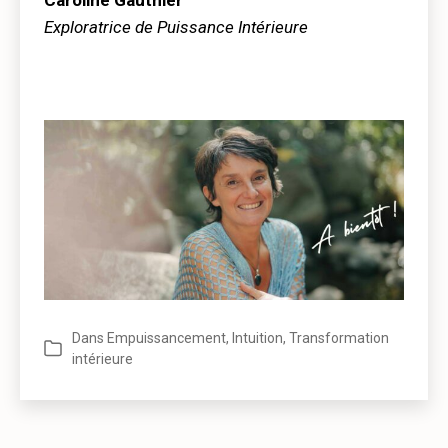
Caroline Gauthier
Exploratrice de Puissance Intérieure
Dans
Empuissancement
,
Intuition
,
Transformation
Catégories
intérieure