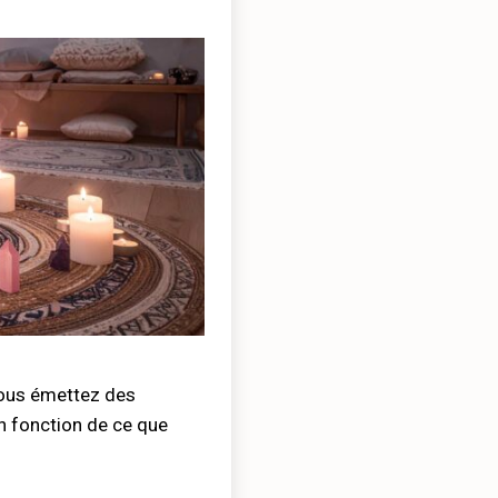
ous émettez des
en fonction de ce que