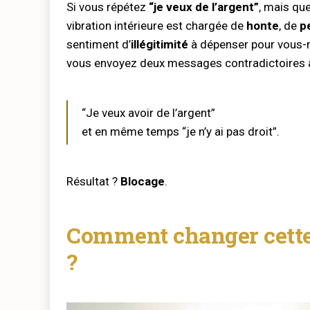
Si vous répétez
“je veux de l’argent”
, mais que
vibration intérieure est chargée de
honte
, de
p
sentiment d’
illégitimité
à dépenser pour vou
vous envoyez deux messages contradictoires à 
“Je veux avoir de l’argent”
et en même temps “je n’y ai pas droit”.
Résultat ?
Blocage
.
Comment changer cette
?