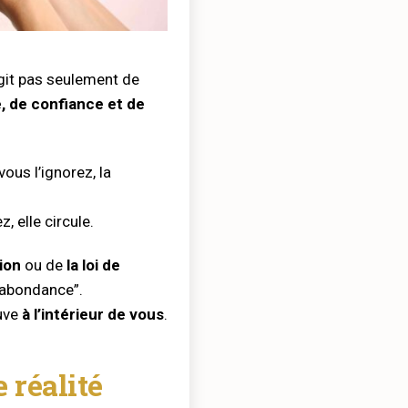
’agit pas seulement de
, de confiance et de
ous l’ignorez, la
, elle circule.
tion
ou de
la loi de
’abondance”.
ouve
à l’intérieur de vous
.
 réalité