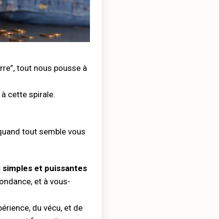
uerre”, tout nous pousse à
à cette spirale.
 quand tout semble vous
 simples et puissantes
bondance, et à vous-
périence, du vécu, et de