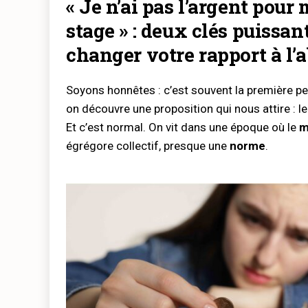
« Je n’ai pas l’argent pour 
stage » : deux clés puissan
changer votre rapport à l
Soyons honnêtes : c’est souvent la première p
on découvre une proposition qui nous attire : l
Et c’est normal. On vit dans une époque où le
m
égrégore collectif, presque une
norme
.