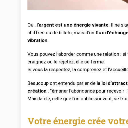
Oui,
l’argent est une énergie vivante
. Il ne s
chiffres ou de billets, mais d’un
flux d’échange
vibration
.
Vous pouvez l’aborder comme une relation : si v
craignez ou le rejetez, elle se ferme.
Si vous la respectez, la comprenez et l’accueillez
Beaucoup ont entendu parler de
la loi d’attrac
création
: “émaner l’abondance pour recevoir l
Mais la clé, celle que l’on oublie souvent, se tr
Votre énergie crée votre