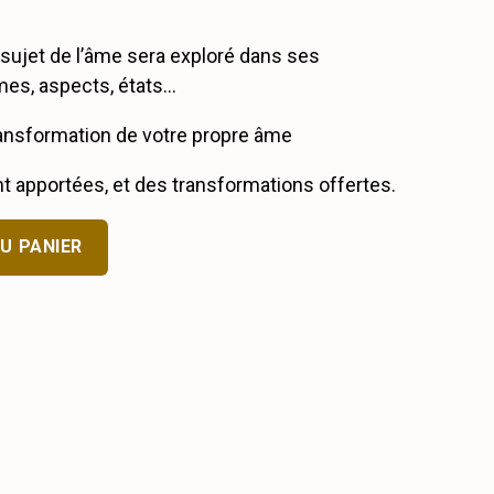
 sujet de l’âme sera exploré dans ses
mes, aspects, états…
ansformation de votre propre âme
 apportées, et des transformations offertes.
U PANIER