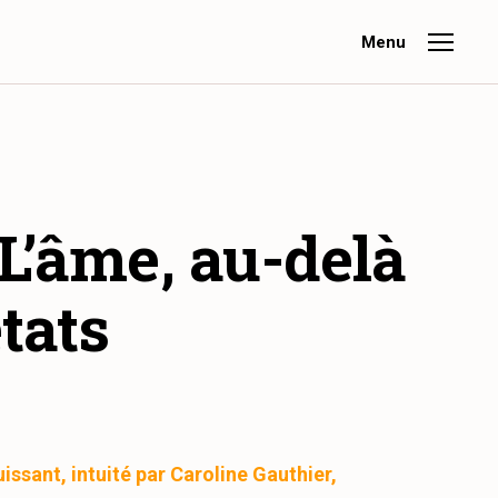
Menu
L’âme, au-delà
tats
uissant, intuité par Caroline Gauthier,