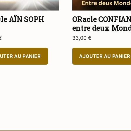
le AÏN SOPH
ORacle CONFIAN
entre deux Mon
€
33,00
€
UTER AU PANIER
AJOUTER AU PANIER