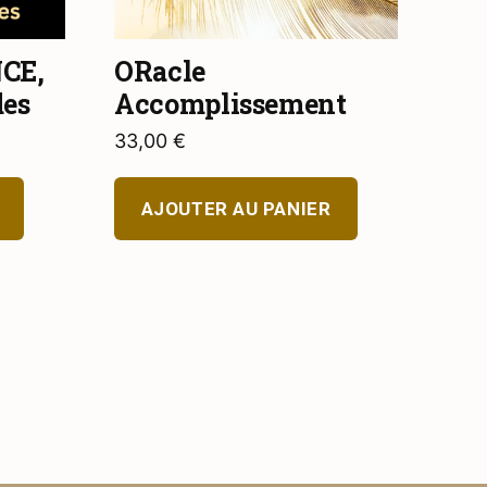
CE,
ORacle
des
Accomplissement
33,00
€
AJOUTER AU PANIER