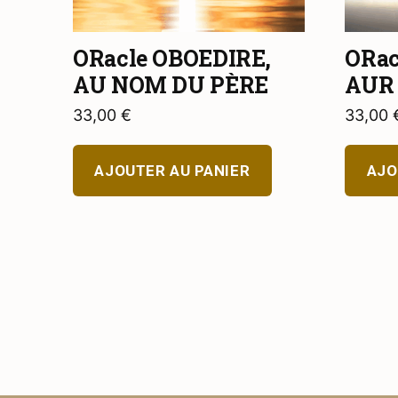
ORacle OBOEDIRE,
ORac
AU NOM DU PÈRE
AUR
33,00
€
33,00
AJOUTER AU PANIER
AJO